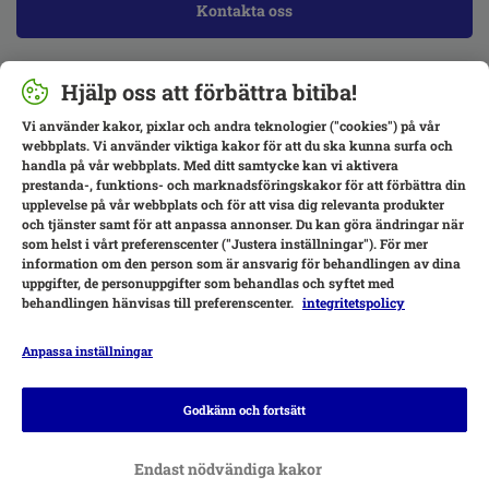
Kontakta oss
Hjälp oss att förbättra bitiba!
Vi använder kakor, pixlar och andra teknologier ("cookies") på vår
webbplats. Vi använder viktiga kakor för att du ska kunna surfa och
handla på vår webbplats. Med ditt samtycke kan vi aktivera
prestanda-, funktions- och marknadsföringskakor för att förbättra din
upplevelse på vår webbplats och för att visa dig relevanta produkter
och tjänster samt för att anpassa annonser. Du kan göra ändringar när
som helst i vårt preferenscenter ("Justera inställningar"). För mer
information om den person som är ansvarig för behandlingen av dina
uppgifter, de personuppgifter som behandlas och syftet med
behandlingen hänvisas till preferenscenter.
integritetspolicy
Anpassa inställningar
Betalningsalternativ
Godkänn och fortsätt
Endast nödvändiga kakor
Leverans