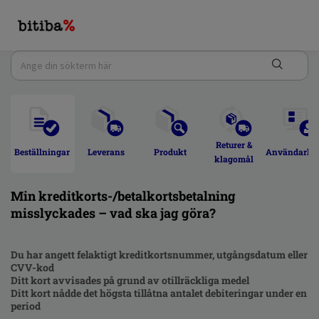
Returer & 
Beställningar 
Leverans 
Produkt 
Användarkon
klagomål 
Min kreditkorts-/betalkortsbetalning
misslyckades – vad ska jag göra?
Du har angett felaktigt kreditkortsnummer, utgångsdatum eller
CVV-kod
Ditt kort avvisades på grund av otillräckliga medel
Ditt kort nådde det högsta tillåtna antalet debiteringar under en
period