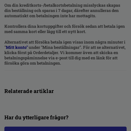
Om din kreditkorts-/betalkortsbetalning misslyckas skapas
din beställning och sparas i 7 dagar, därefter annulleras den
automatiskt om betalningen inte har mottagits.
Kontrollera dina kortuppgifter och försök sedan att betala igen
med samma kort eller lägg till ett nytt kort.
Alternativet att försöka betala igen visas inom några minuter i
"
Mitt konto"
under "Mina beställningar". För att se alternativet,
klicka först på Orderdetaljer. Vi kommer även att skicka en
betalningspåminnelse via e-post till dig med en länk för att
försöka göra om betalningen.
Relaterade artiklar
Har du ytterligare frågor?