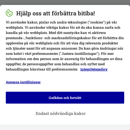
Hjälp oss att förbättra bitiba!
Vi använder kakor, pixlar och andra teknologier ("cookies") på vår
webbplats. Vi använder viktiga kakor för att du ska kunna surfa och
handla på vår webbplats. Med ditt samtycke kan vi aktivera
prestanda-, funktions- och marknadsföringskakor för att förbättra din
upplevelse på vår webbplats och för att visa dig relevanta produkter
och tjänster samt för att anpassa annonser. Du kan göra ändringar när
som helst i vårt preferenscenter ("Justera inställningar"). För mer
information om den person som är ansvarig för behandlingen av dina
uppgifter, de personuppgifter som behandlas och syftet med
behandlingen hänvisas till preferenscenter.
integritetspolicy
Anpassa inställningar
Betalningsalternativ
Godkänn och fortsätt
Endast nödvändiga kakor
Leverans