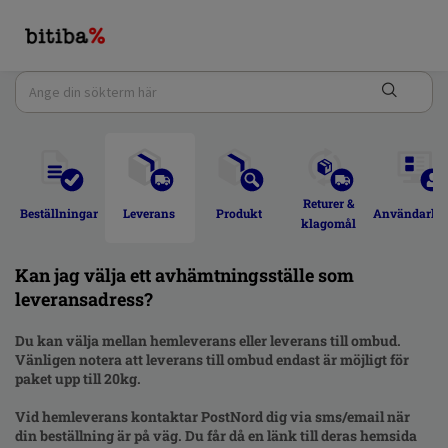
Returer & 
Beställningar 
Leverans 
Produkt 
Användarkon
klagomål 
Kan jag välja ett avhämtningsställe som
leveransadress?
Du kan välja mellan hemleverans eller leverans till ombud.
Vänligen notera att leverans till ombud endast är möjligt för
paket upp till 20kg.
Vid hemleverans kontaktar
PostNord
dig via sms/email när
din beställning är på väg. Du får då en länk till deras hemsida