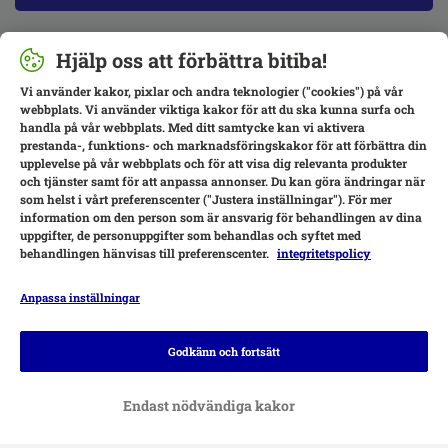
Hjälp oss att förbättra bitiba!
Vi använder kakor, pixlar och andra teknologier ("cookies") på vår
webbplats. Vi använder viktiga kakor för att du ska kunna surfa och
handla på vår webbplats. Med ditt samtycke kan vi aktivera
prestanda-, funktions- och marknadsföringskakor för att förbättra din
upplevelse på vår webbplats och för att visa dig relevanta produkter
och tjänster samt för att anpassa annonser. Du kan göra ändringar när
som helst i vårt preferenscenter ("Justera inställningar"). För mer
information om den person som är ansvarig för behandlingen av dina
uppgifter, de personuppgifter som behandlas och syftet med
behandlingen hänvisas till preferenscenter.
integritetspolicy
Anpassa inställningar
Betalningsalternativ
Godkänn och fortsätt
Endast nödvändiga kakor
Leverans