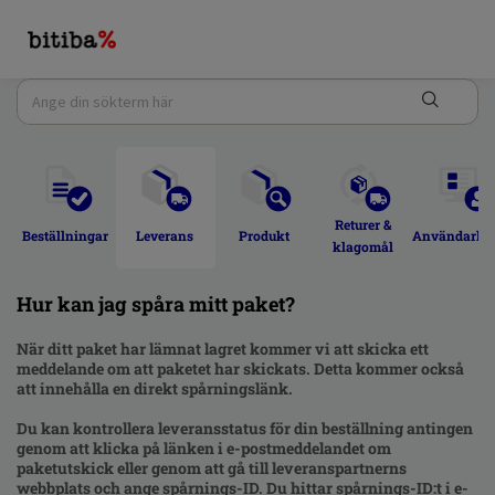
Returer & 
Beställningar 
Leverans 
Produkt 
Användarkon
klagomål 
Hur kan jag spåra mitt paket?
När ditt paket har lämnat lagret kommer vi att skicka ett
meddelande om att paketet har skickats. Detta kommer också
att innehålla en direkt spårningslänk.
Du kan kontrollera leveransstatus för din beställning antingen
genom att klicka på länken i e-postmeddelandet om
paketutskick eller genom att gå till leveranspartnerns
webbplats och ange spårnings-ID. Du hittar spårnings-ID:t i e-