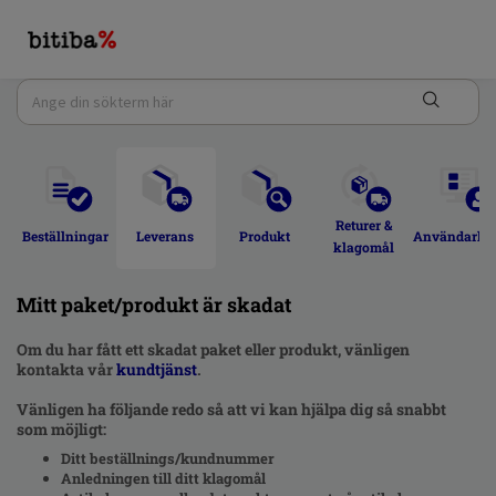
Returer & 
Beställningar 
Leverans 
Produkt 
Användarkon
klagomål 
Mitt paket/produkt är skadat
Om du har fått ett skadat paket eller produkt, vänligen
kontakta vår
kundtjänst
.
Vänligen ha följande redo så att vi kan hjälpa dig så snabbt
som möjligt:
Ditt beställnings/kundnummer
Anledningen till ditt klagomål