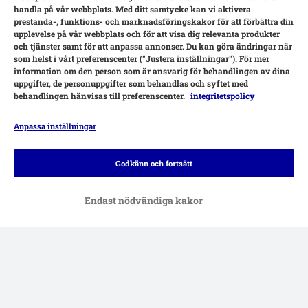
handla på vår webbplats. Med ditt samtycke kan vi aktivera
prestanda-, funktions- och marknadsföringskakor för att förbättra din
upplevelse på vår webbplats och för att visa dig relevanta produkter
och tjänster samt för att anpassa annonser. Du kan göra ändringar när
som helst i vårt preferenscenter ("Justera inställningar"). För mer
information om den person som är ansvarig för behandlingen av dina
uppgifter, de personuppgifter som behandlas och syftet med
behandlingen hänvisas till preferenscenter.
integritetspolicy
Anpassa inställningar
Betalningsalternativ
Godkänn och fortsätt
Endast nödvändiga kakor
Leverans
Säker betalning