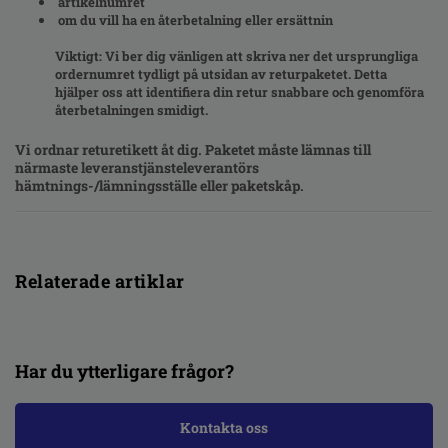
artikelnumret
om du vill ha en återbetalning eller ersättnin
Viktigt
: Vi ber dig vänligen att skriva ner det ursprungliga
ordernumret tydligt på utsidan av returpaketet. Detta
hjälper oss att identifiera din retur snabbare och genomföra
återbetalningen smidigt.
Vi ordnar returetikett åt dig. Paketet måste lämnas till
närmaste leveranstjänsteleverantörs
hämtnings-/lämningsställe eller paketskåp.
Relaterade artiklar
Har du ytterligare frågor?
Kontakta oss