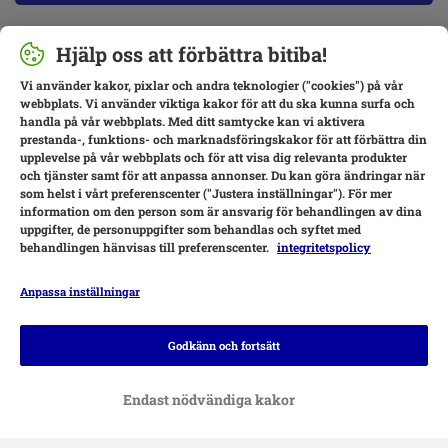
Hjälp oss att förbättra bitiba!
Vi använder kakor, pixlar och andra teknologier ("cookies") på vår
webbplats. Vi använder viktiga kakor för att du ska kunna surfa och
handla på vår webbplats. Med ditt samtycke kan vi aktivera
prestanda-, funktions- och marknadsföringskakor för att förbättra din
upplevelse på vår webbplats och för att visa dig relevanta produkter
och tjänster samt för att anpassa annonser. Du kan göra ändringar när
som helst i vårt preferenscenter ("Justera inställningar"). För mer
information om den person som är ansvarig för behandlingen av dina
uppgifter, de personuppgifter som behandlas och syftet med
behandlingen hänvisas till preferenscenter.
integritetspolicy
Anpassa inställningar
Betalningsalternativ
Godkänn och fortsätt
Endast nödvändiga kakor
Leverans