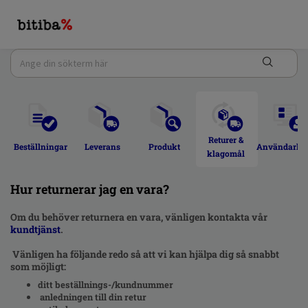
Returer & 
Beställningar 
Leverans 
Produkt 
Användarkon
klagomål 
Hur returnerar jag en vara?
Om du behöver returnera en vara, vänligen kontakta vår
kundtjänst
.
Vänligen ha följande redo så att vi kan hjälpa dig så snabbt
som möjligt:
ditt beställnings-/kundnummer
anledningen till din retur