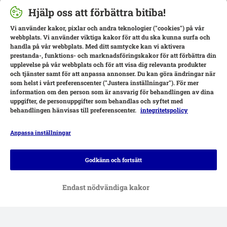
Hjälp oss att förbättra bitiba!
Vi använder kakor, pixlar och andra teknologier ("cookies") på vår
webbplats. Vi använder viktiga kakor för att du ska kunna surfa och
handla på vår webbplats. Med ditt samtycke kan vi aktivera
prestanda-, funktions- och marknadsföringskakor för att förbättra din
upplevelse på vår webbplats och för att visa dig relevanta produkter
och tjänster samt för att anpassa annonser. Du kan göra ändringar när
som helst i vårt preferenscenter ("Justera inställningar"). För mer
information om den person som är ansvarig för behandlingen av dina
uppgifter, de personuppgifter som behandlas och syftet med
behandlingen hänvisas till preferenscenter.
integritetspolicy
Anpassa inställningar
Betalningsalternativ
Godkänn och fortsätt
Endast nödvändiga kakor
Leverans