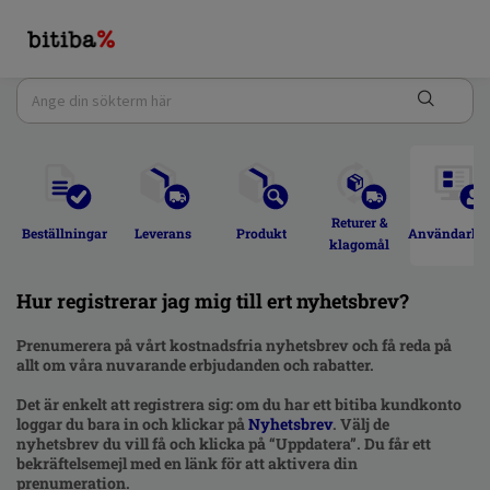
Returer & 
Beställningar 
Leverans 
Produkt 
Användarkon
klagomål 
Hur registrerar jag mig till ert nyhetsbrev?
Prenumerera på vårt kostnadsfria nyhetsbrev och få reda på
allt om våra nuvarande erbjudanden och rabatter.
Det är enkelt att registrera sig: om du har ett bitiba kundkonto
loggar du bara in och klickar på
Nyhetsbrev
. Välj de
nyhetsbrev du vill få och klicka på “Uppdatera”. Du får ett
bekräftelsemejl med en länk för att aktivera din
prenumeration.