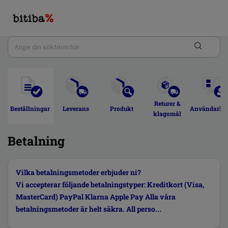
Returer & 
Beställningar 
Leverans 
Produkt 
Användarkon
klagomål 
Betalning
Vilka betalningsmetoder erbjuder ni?
Vi accepterar följande betalningstyper: Kreditkort (Visa,
MasterCard) PayPal Klarna Apple Pay Alla våra
betalningsmetoder är helt säkra. All perso...