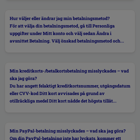
Hur väljer eller ändrar jag min betalningsmetod?
För att välja din betalningsmetod, gå till Personliga
uppgifter under Mitt konto och välj sedan Ändra i
avsnittet Betalning. Välj önskad betalningsmetod och...
Min kreditkorts-/betalkortsbetalning misslyckades – vad
ska jag göra?
Du har angett felaktigt kreditkortsnummer, utgångsdatum
eller CVV-kod Ditt kort avvisades på grund av
otillräckliga medel Ditt kort nådde det högsta tillåt...
Min PayPal-betalning misslyckades – vad ska jag göra?
Om din PayPal-betalning inte har lyckats, kommer ett